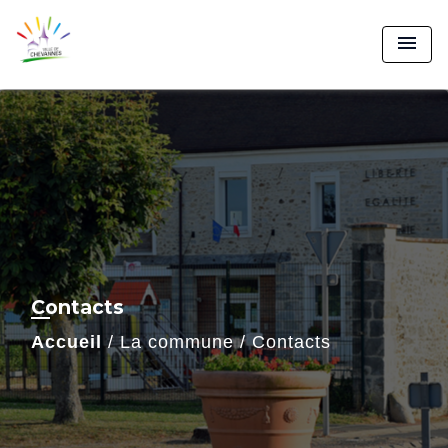
menu
Contacts
Accueil
/
La commune
/
Contacts