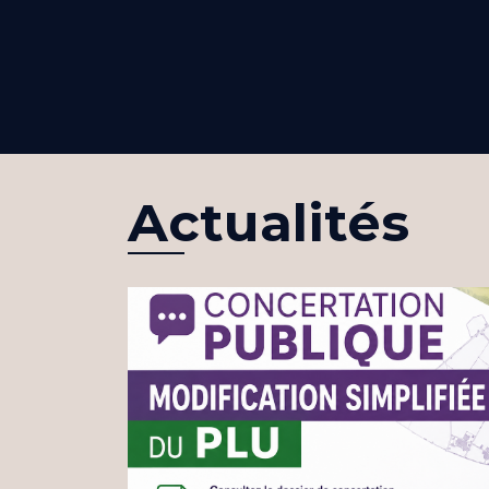
Actualités