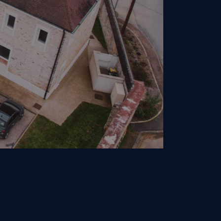
re en Essonne