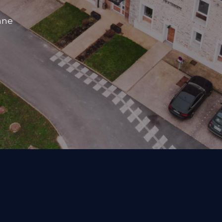
Ville où il fait bon viv
Voir plus