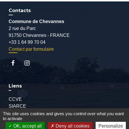
Contacts
Commune de Chevannes
2 rue du Parc
91750 Chevannes - FRANCE
+33 1 64 99 70 04
Contact par formulaire
Liens
CCVE
SIARCE
Conseil départemental de l'Essonne
This site uses cookies and gives you control over what you want
to activate
Préfecture de l'Essonne
OK, accept all
Deny all cookies
Personalize