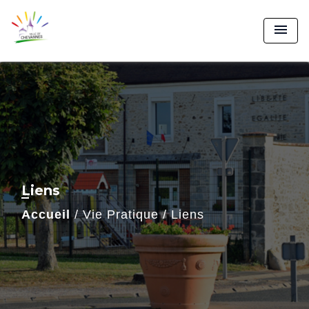
menu
Liens
Accueil
/
Vie Pratique
/
Liens