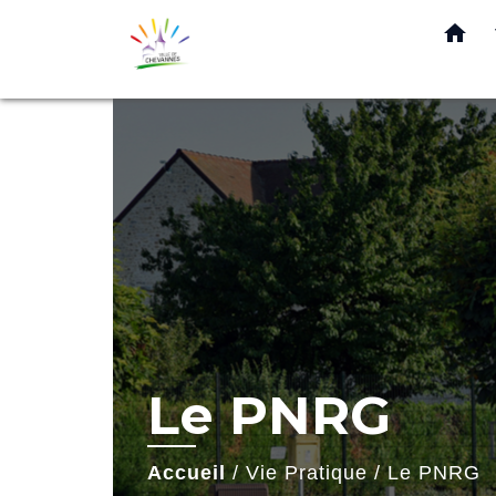
home
Le PNRG
Accueil
/
Vie Pratique
/
Le PNRG