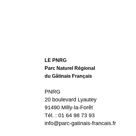
LE PNRG
Parc Naturel Régional
du Gâtinais Français
PNRG
20 boulevard Lyautey
91490 Milly-la-Forêt
Tél. : 01 64 98 73 93
info@parc-gatinais-francais.fr