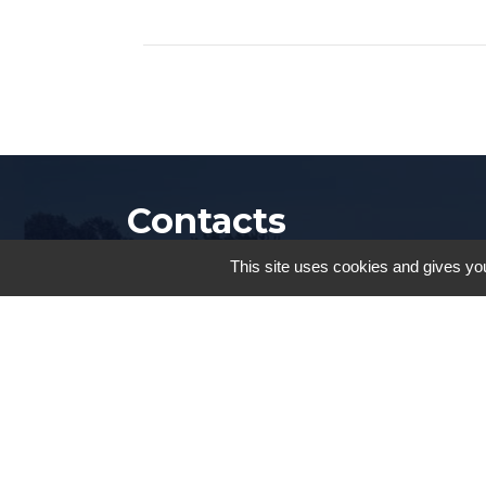
Contacts
This site uses cookies and gives you
Commune de Chevannes
2 rue du Parc
91750 Chevannes - FRANCE
+33 1 64 99 70 04
Contact par formulaire