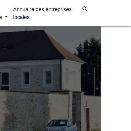
search
Annuaire des entreprises
e
locales