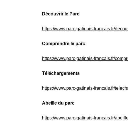
Découvrir le Parc
https://www.parc-gatinais-francais.fr/decouv
Comprendre le parc
https://www.parc-gatinais-francais.fr/compr
Téléchargements
https://www.parc-gatinais-francais.fr/telec
Abeille du parc
https://www.parc-gatinais-francais.fr/abeill