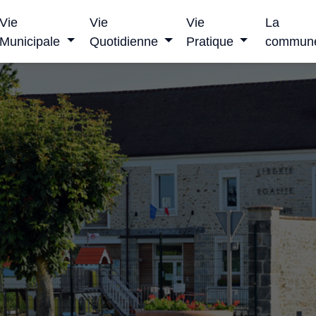
Vie
Vie
Vie
La
Municipale
Quotidienne
Pratique
commun