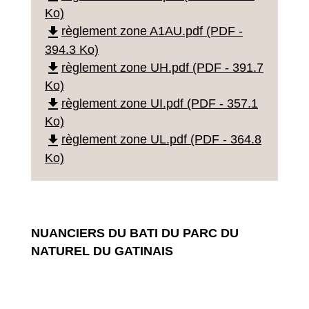
Ko)
file_download
règlement zone A1AU.pdf (PDF -
394.3 Ko)
file_download
règlement zone UH.pdf (PDF - 391.7
Ko)
file_download
règlement zone UI.pdf (PDF - 357.1
Ko)
file_download
règlement zone UL.pdf (PDF - 364.8
Ko)
NUANCIERS DU BATI DU PARC DU
NATUREL DU GATINAIS