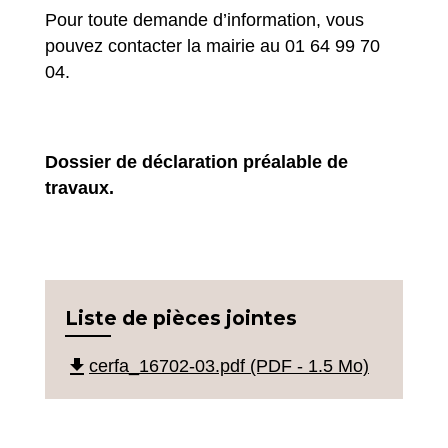
Pour toute demande d’information, vous
pouvez contacter la mairie au 01 64 99 70
04.
Dossier de déclaration préalable de
travaux.
Liste de pièces jointes
file_download
cerfa_16702-03.pdf (PDF - 1.5 Mo)