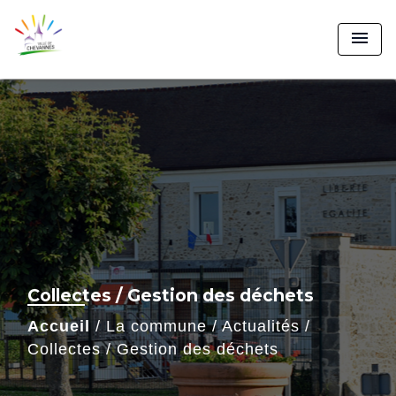
menu
Collectes / Gestion des déchets
Accueil
/
La commune
/
Actualités
/
Collectes / Gestion des déchets