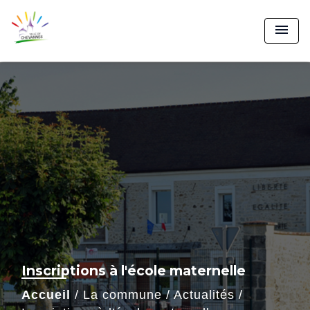
menu
Inscriptions à l'école maternelle
Accueil
/
La commune
/
Actualités
/