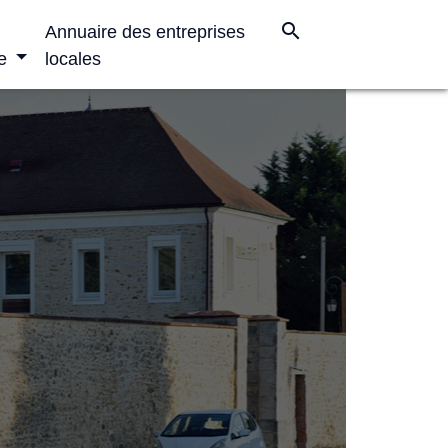
search
Annuaire des entreprises
e
locales