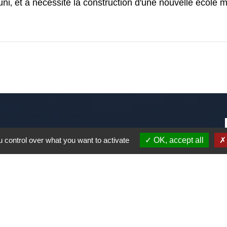
ni‚ et a nécessité la construction d'une nouvelle école ma
 control over what you want to activate
OK, accept all