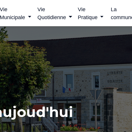
Vie
Vie
Vie
La
Municipale
Quotidienne
Pratique
commun
ujoud'hui