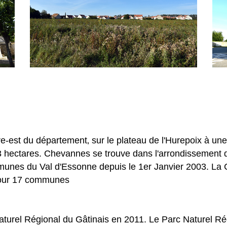
e-est du département‚ sur le plateau de l'Hurepoix à un
 hectares. Chevannes se trouve dans l'arrondissement d
munes du Val d'Essonne depuis le 1er Janvier 2003. 
jour 17 communes
turel Régional du Gâtinais en 2011. Le Parc Naturel Rég