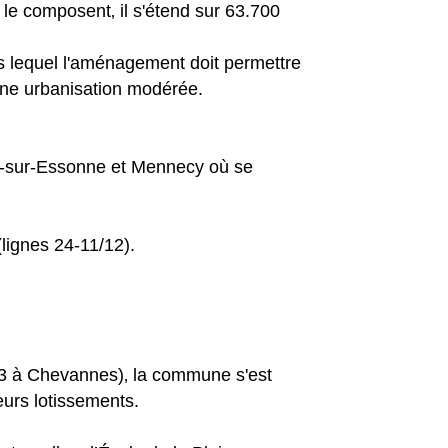
le composent‚ il s'étend sur 63.700
s lequel l'aménagement doit permettre
r une urbanisation modérée.
t-sur-Essonne et Mennecy où se
lignes 24-11/12).
023 à Chevannes)‚ la commune s'est
urs lotissements.