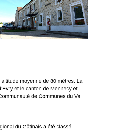
e altitude moyenne de 80 mètres. La
’Évry et le canton de Mennecy et
La Communauté de Communes du Val
ional du Gâtinais a été classé