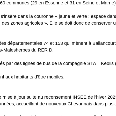
. 60 communes (29 en Essonne et 31 en Seine et Marne) 
s'insère dans la couronne « jaune et verte : espace dan
tion des zones agricoles ». Elle se doit donc de conserve
des départementales 74 et 153 qui mènent à Ballancour
aris-Malesherbes du RER D.
s par des lignes de bus de la compagnie STA – Keolis (
nt aux habitants d'être mobiles.
de mise à jour suite au recensement INSEE de l'hiver 2
années‚ accueillant de nouveaux Chevannais dans plusie